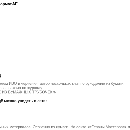
Формат-М"
Д
елем ИЗО и черчения, автор нескольких книг по рукоделию из бумаги.
вна знакома по журналу
НИЕ ИЗ БУМАЖНЫХ ТРУБОЧЕК≫
ё можно увидеть в сети:
личных материалов. Особенно из бумаги. На сайте ≪Страны Мастеров≫ 