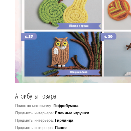
Атрибуты товара
Поиск по материалу:
Гофробумага
Предметы интерьера:
Елочные игрушки
Предметы интерьера:
Гирлянда
Предметы интерьера:
Панно