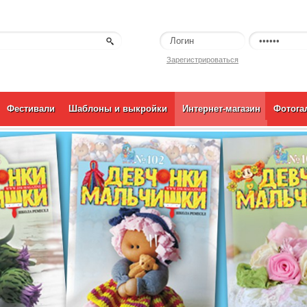
Зарегистрироваться
Фестивали
Шаблоны и выкройки
Интернет-магазин
Фотога