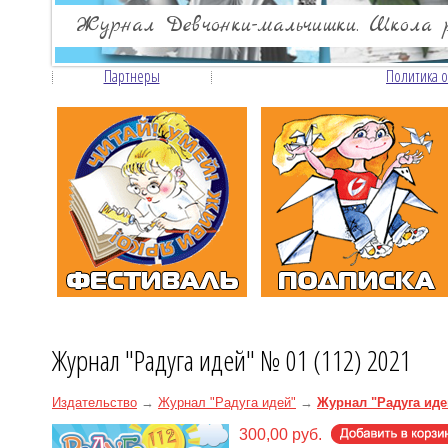
Партнеры
Политика 
Журнал "Радуга идей" № 01 (112) 2021
Издательство
→
Журнал "Радуга идей"
→
Журнал "Радуга идей
300,00 руб.