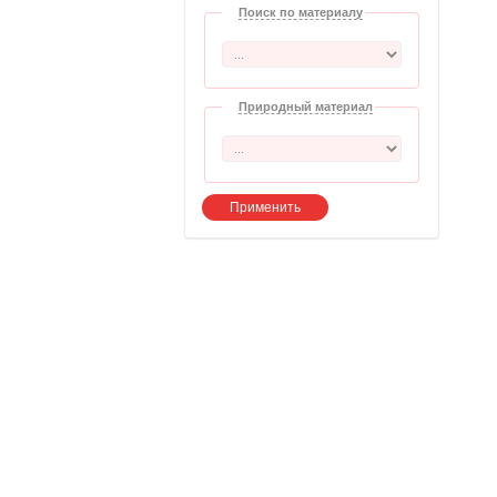
Поиск по материалу
Природный материал