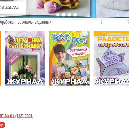
Журнал Девчонки-мальчишки.
обработки персональных данных
П
" № 01 (112) 2021